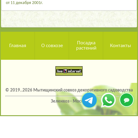
от 11 декабря 2001г.
Посадка
Главная
О совхозе
Контакты
растений
© 2019..2026 Мытищинский совхоз декоративного садоводства
Зеленхоз - Москва