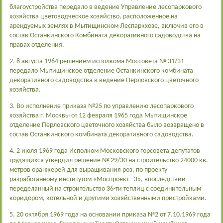
благоустройства передало в ведение Управление лесопаркового
хозяйства цветоводческое хозяйство, расположенное на
арендуемых землях в Мытищинском Леспаркхозе, включив его в
состав Останкинского Комбината декоративного садоводства на
правах отделения.
2. 8 августа 1964 решением исполкома Моссовета № 31/31
передало Мытищинское отделение Останкинского комбината
декоративного садоводства в ведение Перловского цветочного
хозяйства.
3. Во исполнение приказа №25 по управлению лесопаркового
хозяйства г. Москвы от 12 февраля 1965 года Мытищинское
отделение Перловского цветочного хозяйства было возвращено в
состав Останкинского комбината декоративного садоводства.
4. 2 июля 1969 года Исполком Московского горсовета депутатов
трудящихся утвердил решение № 29/30 на строительство 24000 кв.
метров оранжерей для выращивания роз, по проекту
разработанному институтом «Моспроект - 3», впоследствии
переделанный на строительство 36-ти теплиц с соединительным
коридором, котельной и другими хозяйственными пристройками.
5. 20 октября 1969 года на основании приказа №2 от 7.10.1969 года