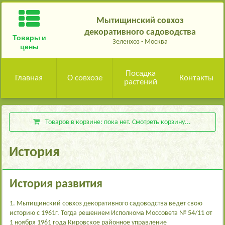
Мытищинский совхоз
декоративного садоводства
Товары и
Зеленхоз - Москва
цены
Посадка
Главная
О совхозе
Контакты
растений
Товаров в корзине:
пока нет
. Смотреть корзину...
История
История развития
1. Мытищинский совхоз декоративного садоводства ведет свою
историю с 1961г. Тогда решением Исполкома Моссовета № 54/11 от
1 ноября 1961 года Кировское районное управление