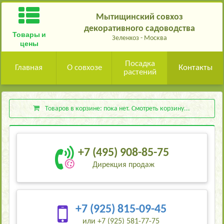
Мытищинский совхоз
декоративного садоводства
Товары и
Зеленхоз - Москва
цены
Посадка
Главная
О совхозе
Контакты
растений
Товаров в корзине:
пока нет
. Смотреть корзину...
+7 (495) 908-85-75
Дирекция продаж
+7 (925) 815-09-45
или +7 (925) 581-77-75