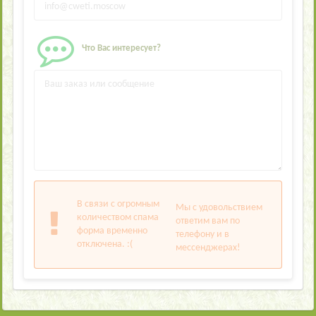
Что Вас интересует?
В связи с огромным
Мы с удовольствием
количеством спама
ответим вам по
форма временно
телефону и в
отключена. :(
мессенджерах!